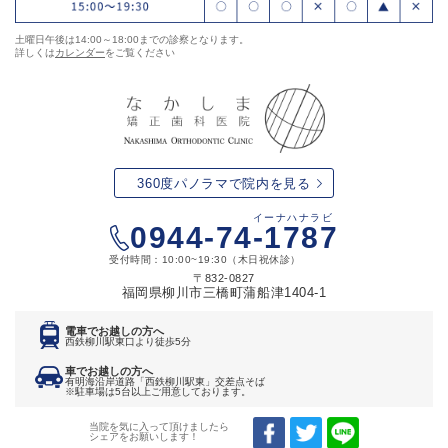
土曜日午後は14:00～18:00までの診察となります。
詳しくは
カレンダー
をご覧ください
360度パノラマで院内を見る
イーナハナラビ
0944-74-1787
受付時間：10:00~19:30（木日祝休診）
〒832-0827
福岡県柳川市三橋町蒲船津1404-1
電車でお越しの方へ
西鉄柳川駅東口より徒歩5分
車でお越しの方へ
有明海沿岸道路「西鉄柳川駅東」交差点そば
※駐車場は5台以上ご用意しております。
当院を気に入って頂けましたら
シェアをお願いします！