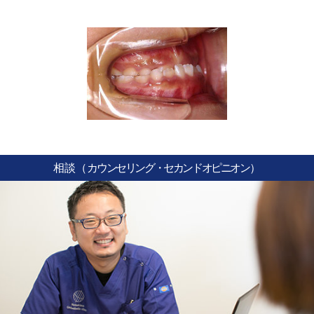
相談（
カウンセリング・セカンドオピニオン
）