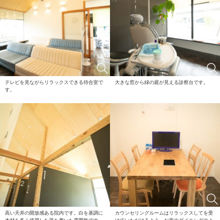
テレビを見ながらリラックスできる待合室で
大きな窓から緑の庭が見える診察台です。
す。
高い天井の開放感ある院内です。白を基調に
カウンセリングルームはリラックスしてを受