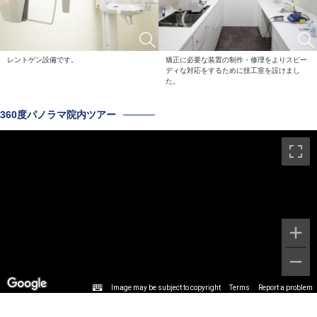
レントゲン設備です。
矯正に必要な装置の制作・修理をよりスピー
ディな対応をするために技工室を設けまし
た。
360度パノラマ院内ツアー
Image may be subject to copyright
Terms
Report a problem