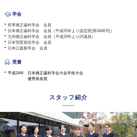
学会
世界矯正歯科学会 会員
日本矯正歯科学会 会員（平成25年より認定医[第3446号]）
九州矯正歯科学会 会員（平成29年より評議員）
日本顎変形症学会 会員
日本口蓋裂学会 会員
受賞
平成24年
日本矯正歯科学会大会学術大会
優秀発表賞
スタッフ紹介