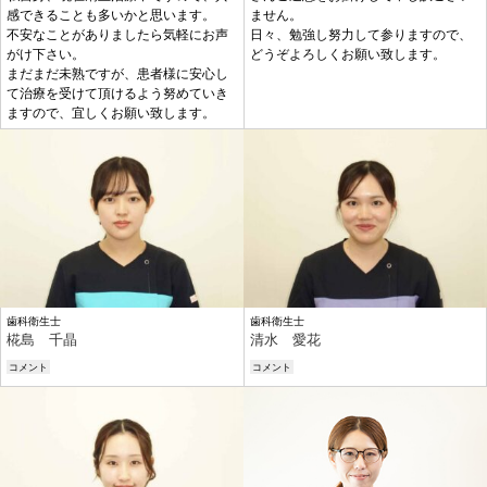
感できることも多いかと思います。
ません。
不安なことがありましたら気軽にお声
日々、勉強し努力して参りますので、
がけ下さい。
どうぞよろしくお願い致します。
まだまだ未熟ですが、患者様に安心し
て治療を受けて頂けるよう努めていき
ますので、宜しくお願い致します。
歯科衛生士
歯科衛生士
椛島 千晶
清水 愛花
コメント
コメント