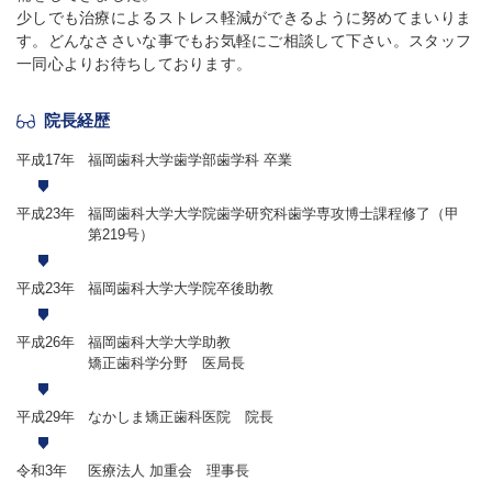
少しでも治療によるストレス軽減ができるように努めてまいりま
す。どんなささいな事でもお気軽にご相談して下さい。スタッフ
一同心よりお待ちしております。
院長経歴
平成17年
福岡歯科大学歯学部歯学科 卒業
平成23年
福岡歯科大学大学院歯学研究科歯学専攻
博士課程修了（甲
第219号）
平成23年
福岡歯科大学大学院卒後助教
平成26年
福岡歯科大学大学助教
矯正歯科学分野 医局長
平成29年
なかしま矯正歯科医院 院長
令和3年
医療法人 加重会 理事長