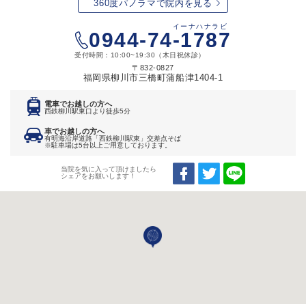
360度パノラマで院内を見る
イーナハナラビ
0944-74-1787
受付時間：10:00~19:30（木日祝休診）
〒832-0827
福岡県柳川市三橋町蒲船津1404-1
電車でお越しの方へ
西鉄柳川駅東口より徒歩5分
車でお越しの方へ
有明海沿岸道路「西鉄柳川駅東」交差点そば
※駐車場は5台以上ご用意しております。
当院を気に入って頂けましたら
シェアをお願いします！