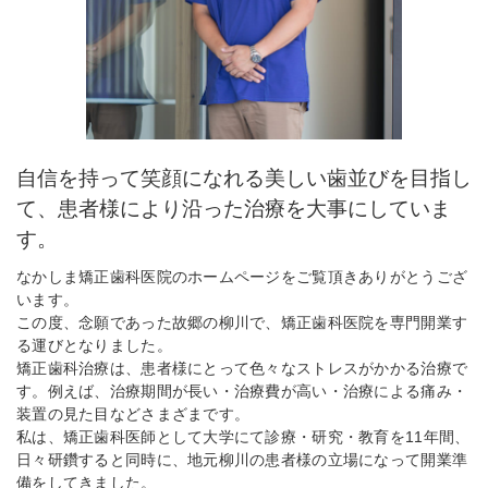
自信を持って笑顔になれる美しい歯並びを目指し
て、患者様により沿った治療を大事にしていま
す。
なかしま矯正歯科医院のホームページをご覧頂きありがとうござ
います。
この度、念願であった故郷の柳川で、矯正歯科医院を専門開業す
る運びとなりました。
矯正歯科治療は、患者様にとって色々なストレスがかかる治療で
す。例えば、治療期間が長い・治療費が高い・治療による痛み・
装置の見た目などさまざまです。
私は、矯正歯科医師として大学にて診療・研究・教育を11年間、
日々研鑽すると同時に、地元柳川の患者様の立場になって開業準
備をしてきました。