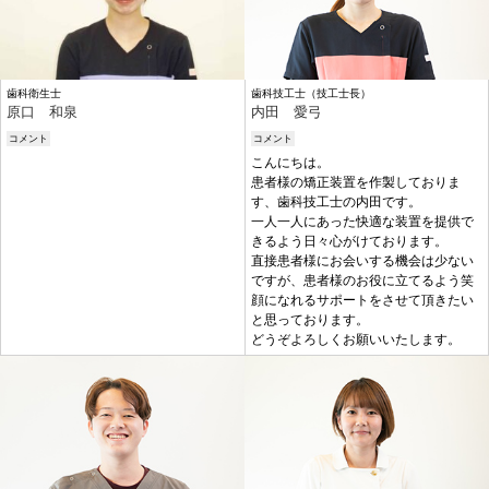
歯科衛生士
歯科技工士（技工士長）
原口 和泉
内田 愛弓
コメント
コメント
こんにちは。
患者様の矯正装置を作製しておりま
す、歯科技工士の内田です。
一人一人にあった快適な装置を提供で
きるよう日々心がけております。
直接患者様にお会いする機会は少ない
ですが、患者様のお役に立てるよう笑
顔になれるサポートをさせて頂きたい
と思っております。
どうぞよろしくお願いいたします。